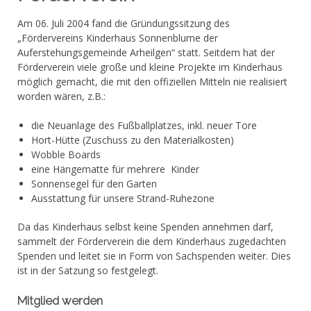
Am 06. Juli 2004 fand die Gründungssitzung des
„Fördervereins Kinderhaus Sonnenblume der
Auferstehungsgemeinde Arheilgen“ statt. Seitdem hat der
Förderverein viele große und kleine Projekte im Kinderhaus
möglich gemacht, die mit den offiziellen Mitteln nie realisiert
worden wären, z.B.:
die Neuanlage des Fußballplatzes, inkl. neuer Tore
Hort-Hütte (Zuschuss zu den Materialkosten)
Wobble Boards
eine Hängematte für mehrere Kinder
Sonnensegel für den Garten
Ausstattung für unsere Strand-Ruhezone
Da das Kinderhaus selbst keine Spenden annehmen darf,
sammelt der Förderverein die dem Kinderhaus zugedachten
Spenden und leitet sie in Form von Sachspenden weiter. Dies
ist in der Satzung so festgelegt.
Mitglied werden