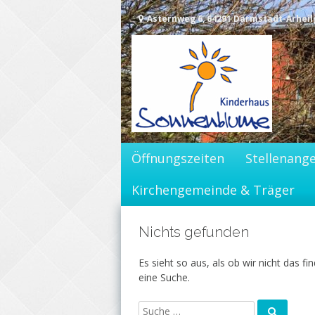
Asternweg 6, 64291 Darmstadt-Arhei
Öffnungszeiten
Stellenang
Kirchengemeinde & Träger
Nichts gefunden
Es sieht so aus, als ob wir nicht das 
eine Suche.