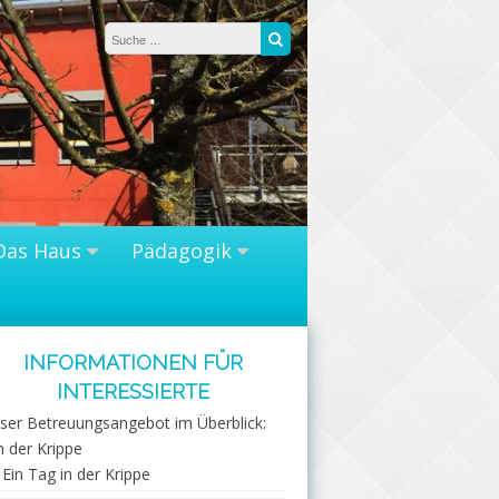
Das Haus
Pädagogik
INFORMATIONEN FÜR
INTERESSIERTE
ser Betreuungsangebot im Überblick:
n der Krippe
Ein Tag in der Krippe