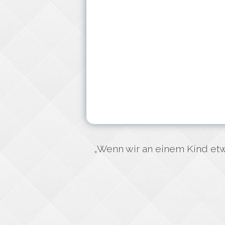
„Wenn wir an einem Kind etwa
Asternweg 6,