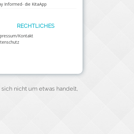
ay Informed- die KitaApp
RECHTLICHES
pressum/Kontakt
tenschutz
 sich nicht um etwas handelt,
0 61 51-27 81 16 8